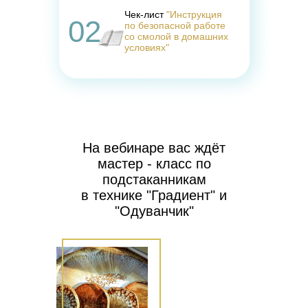
Чек-лист
"Инструкция
02
по безопасной работе
со смолой в домашних
условиях"
На вебинаре вас ждёт
мастер - класс по
подстаканникам
в технике "Градиент" и
"Одуванчик"