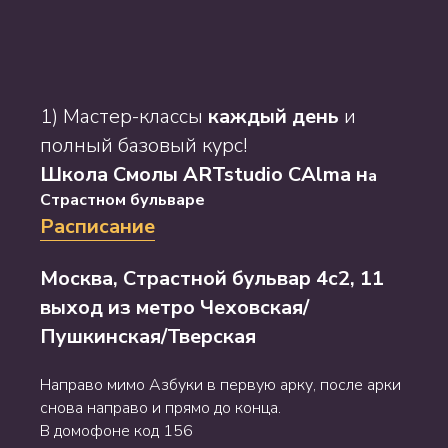
1) Мастер-классы
каждый день
и
полный базовый курс!
Школа Смолы ARTstudio CAlma н
а
Страстном бульваре
Расписание
Москва, Страстной бульвар 4с2, 11
выход из метро Чеховская/
Пушкинская/Тверская
Направо мимо Азбуки в первую арку, после арки
снова направо и прямо до конца.
В домофоне код 156