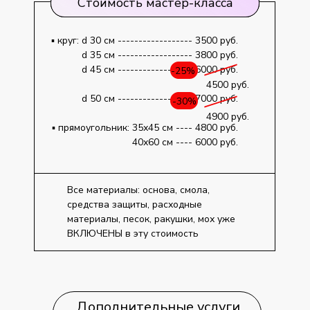
Стоимость мастер-класса
▪️ круг: d 30 см ------------------ 3500 руб.
d 35 см ------------------ 3800 руб.
d 45 см ------------------ 6000 руб.
-25%
4500 руб.
d 50 см ------------------ 7000 руб.
-30%
4900 руб.
▪️ прямоугольник: 35х45 см ---- 4800 руб.
40х60 см ---- 6000 руб.
Все материалы: основа, смола,
средства защиты, расходные
материалы, песок, ракушки, мох уже
ВКЛЮЧЕНЫ в эту стоимость
Дополнительные
услуги