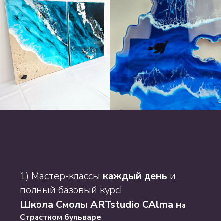
1) Мастер-классы
каждый день
и
полный базовый курс!
Школа Смолы ARTstudio CAlma н
а
Страстном бульваре