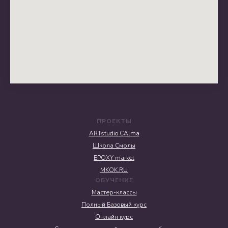
ПРОЕКТЫ
ARTstudio CAlma
Школа Смолы
EPOXY market
MKOK.RU
ОБУЧЕНИЕ
Мастер-классы
Полный Базовый курс
Онлайн курс