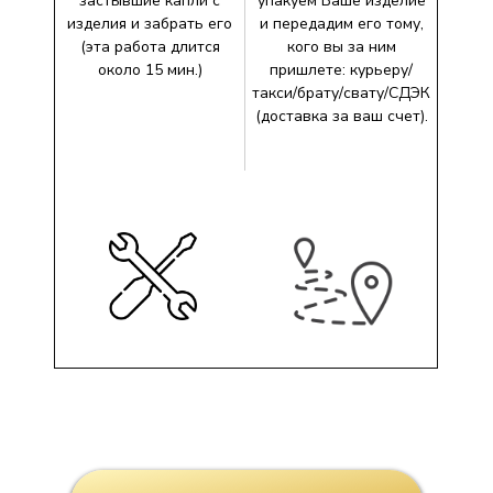
застывшие капли с
упакуем Ваше изделие
изделия и забрать его
и передадим его тому,
(эта работа длится
кого вы за ним
около 15 мин.)
пришлете: курьеру/
такси/брату/свату/СДЭК
(доставка за ваш счет).