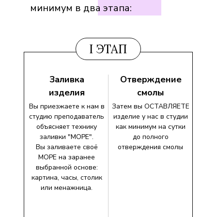
минимум в два этапа:
I ЭТАП
Заливка
Отверждение
изделия
смолы
Вы приезжаете к нам в
Затем вы ОСТАВЛЯЕТЕ
студию преподаватель
изделие у нас в студии
объясняет технику
как минимум на сутки
заливки "МОРЕ".
до полного
Вы заливаете своё
отверждения смолы
МОРЕ на заранее
выбранной основе:
картина, часы, столик
или менажница.