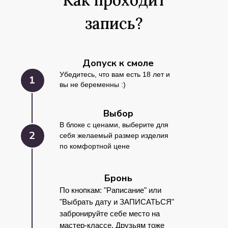
Как проходит
запись?
Допуск к смоле
Убедитесь, что вам есть 18 лет и
1
вы не беременны :)
Выбор
В блоке с ценами, выберите для
2
себя желаемый размер изделия
по комфортной цене
Бронь
По кнопкам: "Раписание" или
"Выбрать дату и ЗАПИСАТЬСЯ"
забронируйте себе место на
мастер-классе. Друзьям тоже