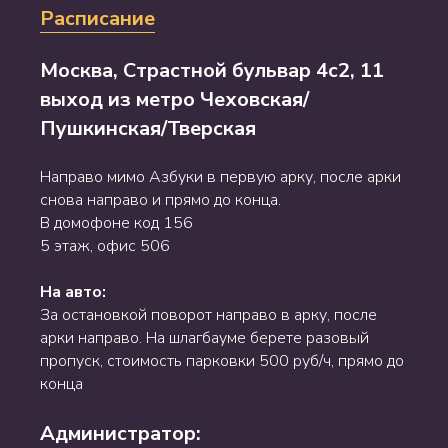
Расписание
Москва, Страстной бульвар 4с2, 11
выход из метро Чеховская/
Пушкинская/Тверская
Направо мимо Азбуки в первую арку, после арки
снова направо и прямо до конца.
В домофоне код 156
5 этаж, офис 506
На авто:
За остановкой поворот направо в арку, после
арки направо. На шлагбауме берете разовый
пропуск, стоимость парковки 500 руб/ч, прямо до
конца
Администратор: