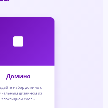
Домино
здайте набор домино с
икальным дизайном из
эпоксидной смолы