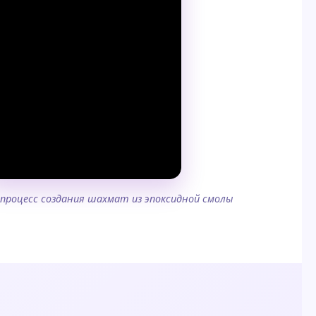
роцесс создания шахмат из эпоксидной смолы