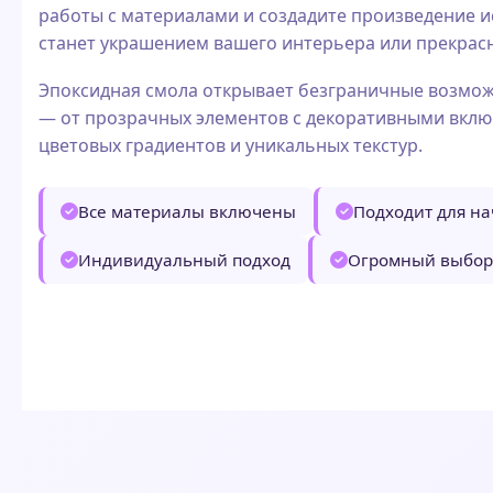
работы с материалами и создадите произведение ис
станет украшением вашего интерьера или прекрас
Эпоксидная смола открывает безграничные возмож
— от прозрачных элементов с декоративными вкл
цветовых градиентов и уникальных текстур.
Все материалы включены
Подходит для н
Индивидуальный подход
Огромный выбор