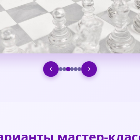
арианты мастер-клас