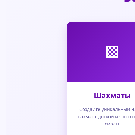
Шахматы
Создайте уникальный н
шахмат с доской из эпок
смолы