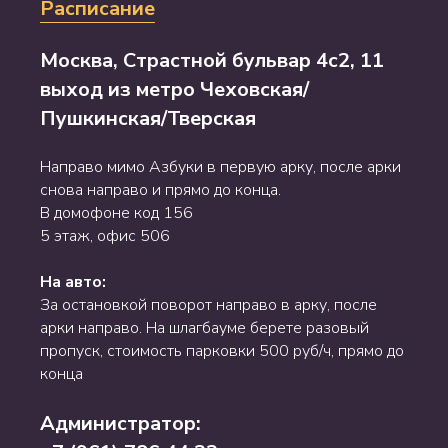
Расписание
Москва, Страстной бульвар 4с2, 11
выход из метро Чеховская/
Пушкинская/Тверская
Направо мимо Азбуки в первую арку, после арки
снова направо и прямо до конца.
В домофоне код 156
5 этаж, офис 506
На авто:
За остановкой поворот направо в арку, после
арки направо. На шлагбауме берете разовый
пропуск, стоимость парковки 500 руб/ч, прямо до
конца
Администратор: