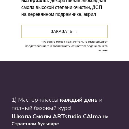
Материалы:
декоративная эпоксидная
смола высокой степени очистки, ДСП
на деревянном подрамнике, акрил
ЗАКАЗАТЬ →
* изделие может незначительно отличаться от
представленного в зависимости от цветопередачи вашего
экрана
1) Мастер-классы
каждый день
и
полный базовый курс!
Школа Смолы ARTstudio CAlma н
а
Страстном бульваре