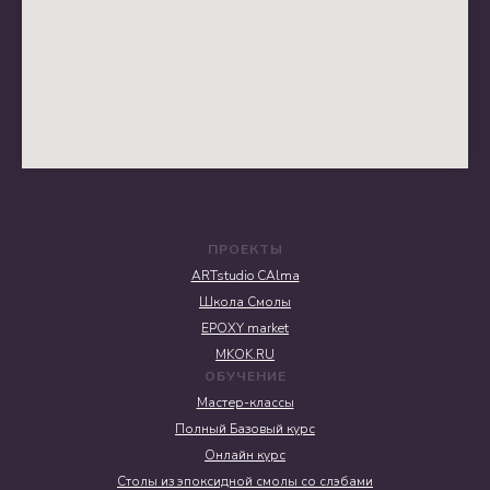
ПРОЕКТЫ
ARTstudio CAlma
Школа Смолы
EPOXY market
MKOK.RU
ОБУЧЕНИЕ
Мастер-классы
Полный Базовый курс
Онлайн курс
Столы из эпоксидной смолы со слэбами