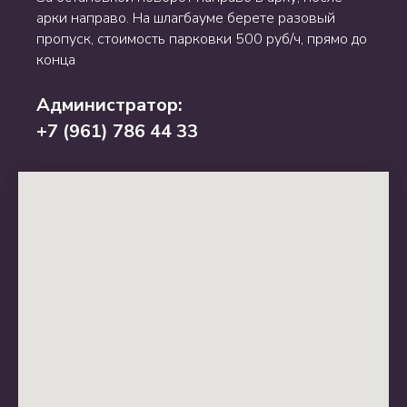
арки направо. На шлагбауме берете разовый
пропуск, стоимость парковки 500 руб/ч, прямо до
конца
Администратор:
+7 (961) 786 44 33