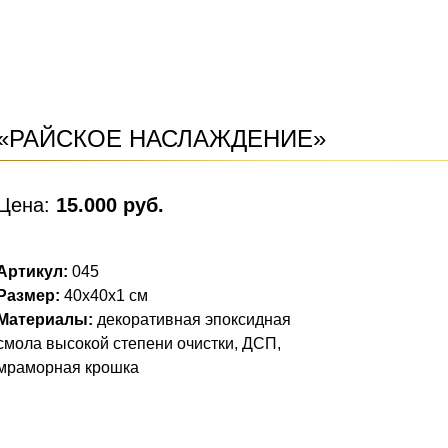
«РАЙСКОЕ НАСЛАЖДЕНИЕ»
Цена:
15
.000 руб.
Артикул:
045
Размер:
40х40х1 см
Материалы:
декоративная эпоксидная
смола высокой степени очистки, ДСП,
мраморная крошка