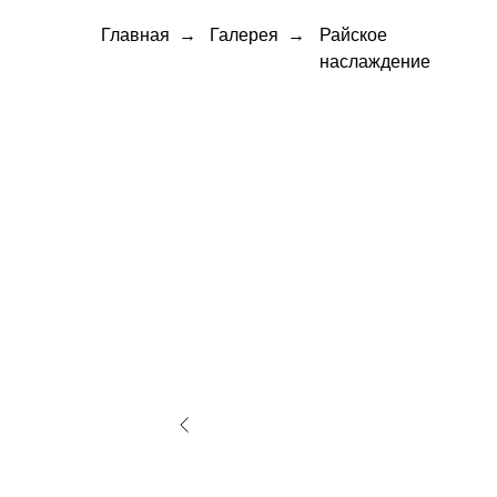
Главная
→
Галерея
→
Райское
наслаждение