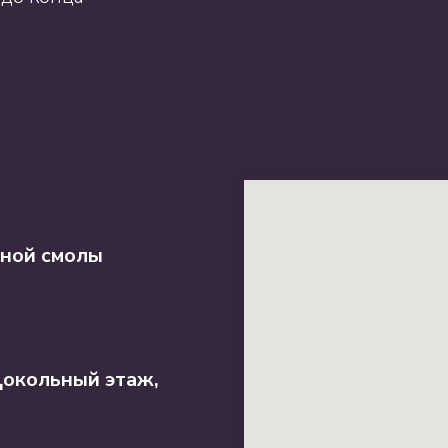
дной смолы
 Цокольный этаж,